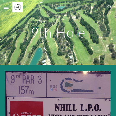
Skip to main content
Skip to navigation
9
th Hole